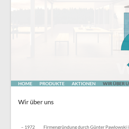
HOME
PRODUKTE
AKTIONEN
WIR ÜBER 
Wir über uns
– 1972
Firmengründung durch Günter Pawlowski i