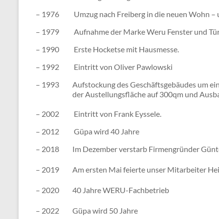
– 1976
Umzug nach Freiberg in die neuen Wohn – 
– 1979
Aufnahme der Marke Weru Fenster und Tü
– 1990
Erste Hocketse mit Hausmesse.
– 1992
Eintritt von Oliver Pawlowski
– 1993
Aufstockung des Geschäftsgebäudes um ein
der Austellungsfläche auf 300qm und Ausba
– 2002
Eintritt von Frank Eyssele.
– 2012
Güpa wird 40 Jahre
– 2018
Im Dezember verstarb Firmengründer Günt
– 2019
Am ersten Mai feierte unser Mitarbeiter He
– 2020
40 Jahre WERU-Fachbetrieb
– 2022
Güpa wird 50 Jahre